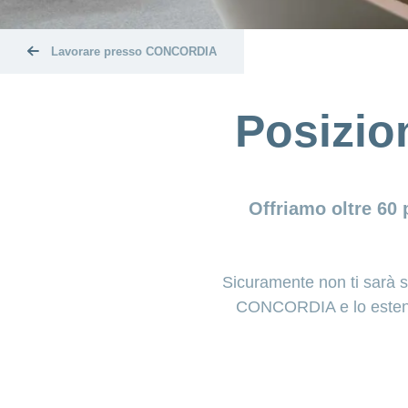
Lavorare presso CONCORDIA
Posizio
Offriamo oltre 60 
Sicuramente non ti sarà sf
CONCORDIA e lo estendiam