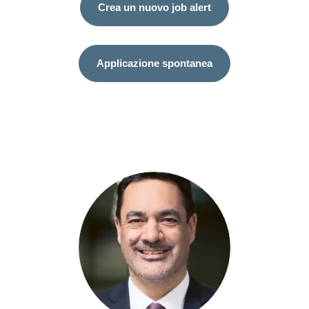
Crea un nuovo job alert
Applicazione spontanea