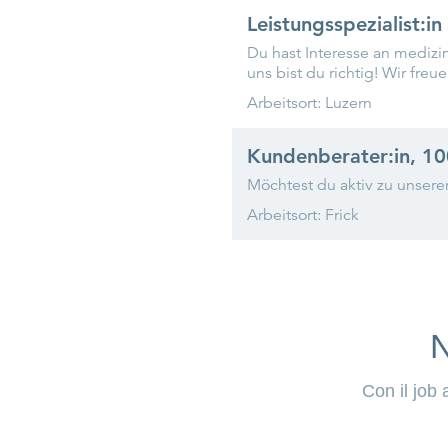
N
Con il job 