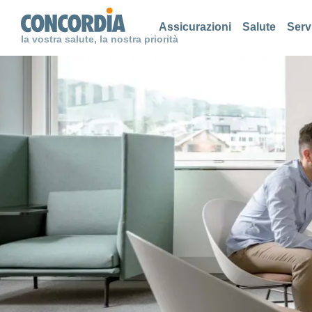
Cerca
Cerca
Cerca
Assicurazioni
Salute
Serv
la vostra salute, la nostra priorità