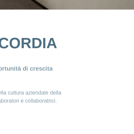
ONCORDIA
rtunità di crescita
lla cultura aziendale della
oratori e collaboratrici.