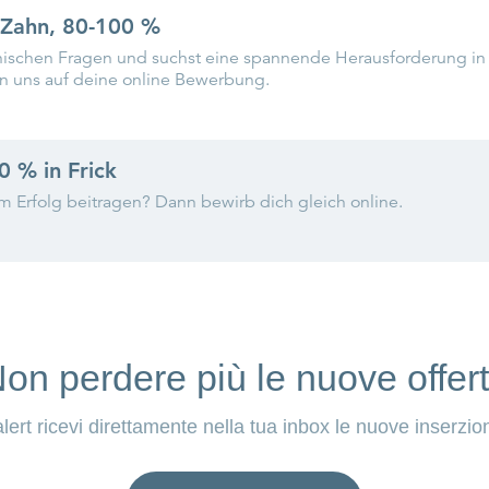
on perdere più le nuove offer
alert ricevi direttamente nella tua inbox le nuove inserzion